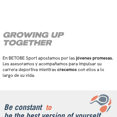
GROWING UP
TOGETHER
En BETOBE Sport apostamos por las
jóvenes promesas.
Les asesoramos y acompañamos para impulsar su
carrera deportiva mientras
crecemos
con ellos a lo
largo de su vida.
Be constant
to
be the best version of yourself