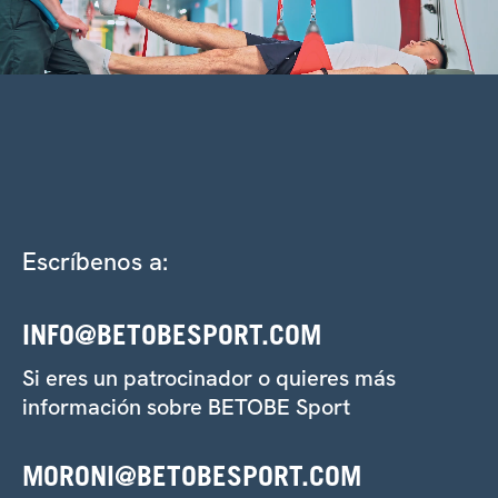
Escríbenos a:
INFO@BETOBESPORT.COM
Si eres un patrocinador o quieres más
información sobre BETOBE Sport
MORONI@BETOBESPORT.COM