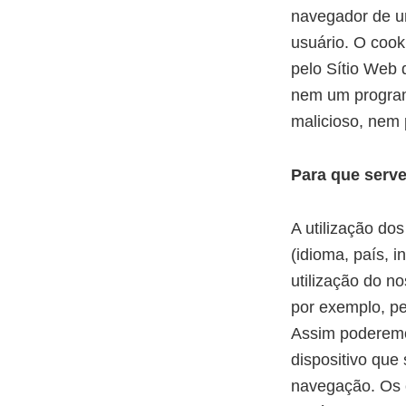
navegador de u
usuário. O cook
pelo Sítio Web
nem um programa
malicioso, nem 
Para que serv
A utilização do
(idioma, país, 
utilização do n
por exemplo, pe
Assim poderemo
dispositivo que
navegação. Os c