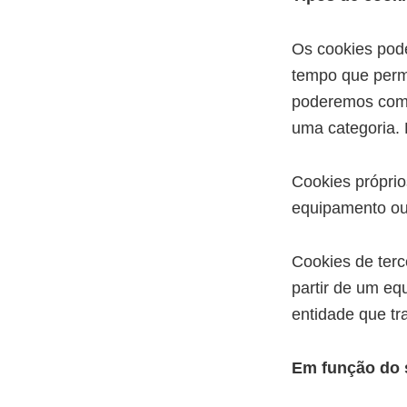
Os cookies pode
tempo que perm
poderemos comp
uma categoria.
Cookies próprio
equipamento o
Cookies de terc
partir de um eq
entidade que tr
Em função do 