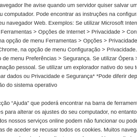
avegador lhe avise quando um servidor quiser salvar u
eu computador. Pode encontrar as instruções na configu
u navegador Web. Exemplos: Se utilizar Microsoft Intern
Ferramentas > Opções de Internet > Privacidade > Con
x, na opção de menu Ferramentas > Opções > Privacidad
 Chrome, na opção de menu Configuração > Privacidade. 
o de menu Preferências > Segurança. Se utilizar Ópera
rmação pessoal. Se utilizar um explorador nativo do seu 
nar dados ou Privacidade e Segurança* *Pode diferir d
ão do sistema operativo
ção “Ajuda” que poderá encontrar na barra de ferramen
 para alterar os ajustes do seu computador, no entant
 dos nossos serviços online podem não funcionar ou pod
as de aceder se recusar todos os cookies. Muitos nave