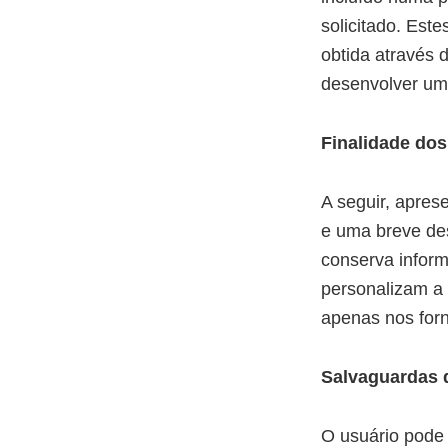
solicitado. Es
obtida através 
desenvolver um 
Finalidade dos
A seguir, apres
e uma breve de
conserva inform
personalizam a 
apenas nos forn
Salvaguardas 
O usuário pode 