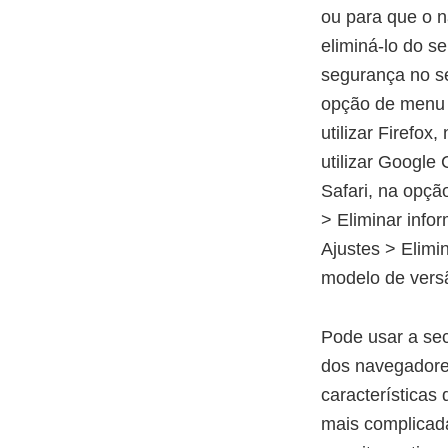
ou para que o n
eliminá-lo do s
segurança no se
opção de menu 
utilizar Firefo
utilizar Google
Safari, na opçã
> Eliminar info
Ajustes > Elimi
modelo de vers
Pode usar a sec
dos navegadores
características
mais complicad