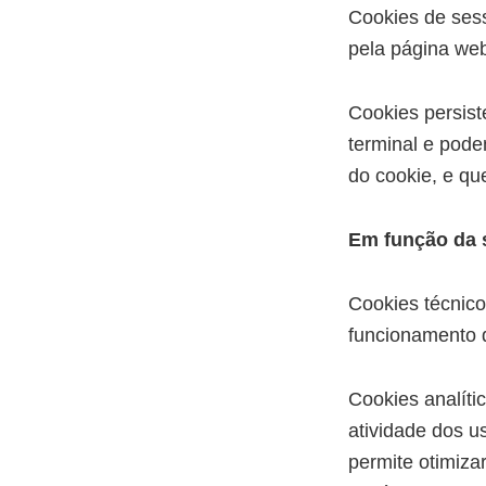
Cookies de ses
pela página we
Cookies persis
terminal e pode
do cookie, e qu
Em função da s
Cookies técnico
funcionamento 
Cookies analíti
atividade dos u
permite otimiza