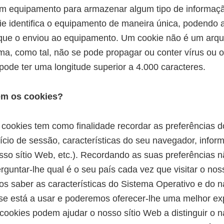
m equipamento para armazenar algum tipo de informaçã
ie identifica o equipamento de maneira única, podendo a
 que o enviou ao equipamento. Um cookie não é um arqu
, como tal, não se pode propagar ou conter vírus ou o
pode ter uma longitude superior a 4.000 caracteres.
em os cookies?
s cookies tem como finalidade recordar as preferências d
início de sessão, características do seu navegador, info
osso sítio Web, etc.). Recordando as suas preferências 
rguntar-lhe qual é o seu país cada vez que visitar o nos
s saber as características do Sistema Operativo e do 
 se está a usar e poderemos oferecer-lhe uma melhor ex
ookies podem ajudar o nosso sítio Web a distinguir o 