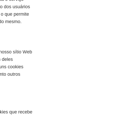
o dos usuários
 o que permite
 do mesmo.
nosso sítio Web
 deles
guns cookies
nto outros
okies que recebe