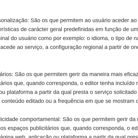
sonalização: São os que permitem ao usuário aceder ao
rísticas de carácter geral predefinidas em função de um
rminal do usuário como por exemplo: o idioma, o tipo de 
 acede ao serviço, a configuração regional a partir de o
tários: São os que permitem gerir da maneira mais eficaz
tários que, quando corresponda, o editor tenha incluído
ou plataforma a partir da qual presta o serviço solicita
o conteúdo editado ou a frequência em que se mostram 
licidade comportamental: São os que permitem gerir da
, os espaços publicitários que, quando corresponda, o ed
ágina web, aplicação ou plataforma a partir da qual pres