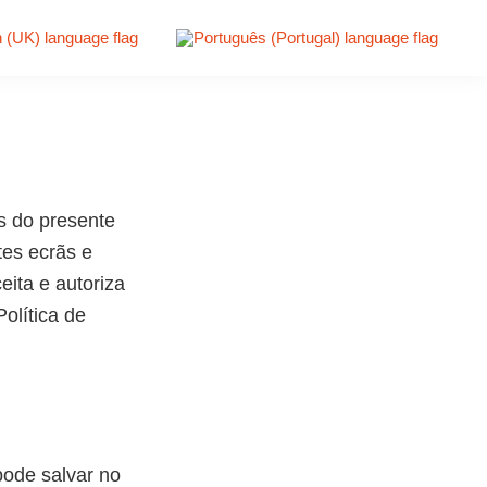
 do presente
tes ecrãs e
eita e autoriza
olítica de
ode salvar no