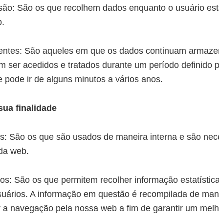
são: São os que recolhem dados enquanto o usuário est
b.
tentes: São aqueles em que os dados continuam armaz
m ser acedidos e tratados durante um período definido 
e pode ir de alguns minutos a vários anos.
ua finalidade
s: São os que são usados de maneira interna e são nec
da web.
cos: São os que permitem recolher informação estatístic
suários. A informação em questão é recompilada de ma
r a navegação pela nossa web a fim de garantir um melh