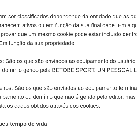
m ser classificados dependendo da entidade que as adm
anecem ativos ou em função da sua finalidade. Em alg
rovar que um mesmo cookie pode estar incluído dentr
 Em função da sua propriedade
s: São os que são enviados ao equipamento do usuário 
u domínio gerido pela BETOBE SPORT, UNIPESSOAL 
eiros: São os que são enviados ao equipamento terminal
uipamento ou domínio que não é gerido pelo editor, mas 
ata os dados obtidos através dos cookies.
seu tempo de vida