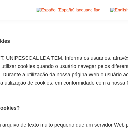
okies
 UNIPESSOAL LDA TEM. Informa os usuários, através
 utilizar cookies quando o usuário navegar pelos diferen
o. Durante a utilização da nossa página Web o usuário ac
 utilização de cookies, em conformidade com a nossa P
cookies?
 arquivo de texto muito pequeno que um servidor Web p